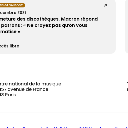
FINGTON POST
écembre 2021
meture des discothèques, Macron répond
 patrons : « Ne croyez pas qu’on vous
gmatise »
cès libre
tre national de la musique
-157 avenue de France
13 Paris