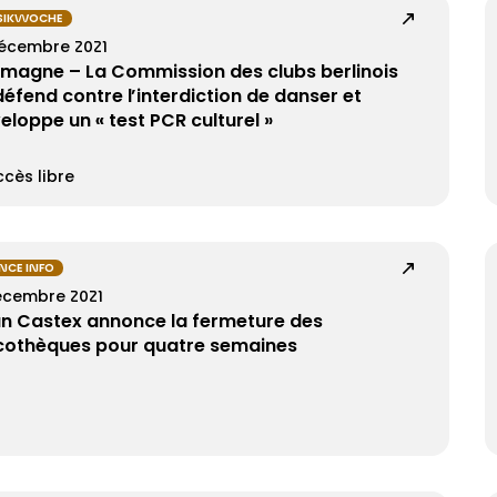
SIKWOCHE
décembre 2021
emagne – La Commission des clubs berlinois
défend contre l’interdiction de danser et
eloppe un « test PCR culturel »
cès libre
NCE INFO
écembre 2021
n Castex annonce la fermeture des
cothèques pour quatre semaines