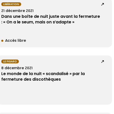
LIBÉRATION
21 décembre 2021
Dans une boîte de nuit juste avant la fermeture
: « On a le seum, mais on s’adapte »
Accès libre
LE FIGARO
8 décembre 2021
Le monde de la nuit « scandalisé » par la
fermeture des discothèques