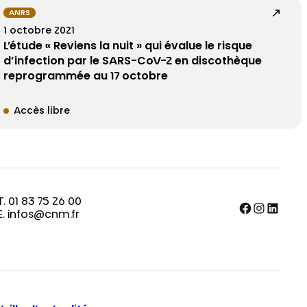
ANRS
1 octobre 2021
L’étude « Reviens la nuit » qui évalue le risque
d’infection par le SARS-CoV-2 en discothèque
reprogrammée au 17 octobre
Accès libre
T. 01 83 75 26 00
Facebook
Instagram
LinkedIn
E. infos@cnm.fr