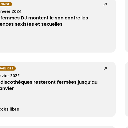
MONDE
anvier 2024
 femmes DJ montent le son contre les
lences sexistes et sexuelles
VEL OBS
nvier 2022
 discothèques resteront fermées jusqu’au
janvier
cès libre