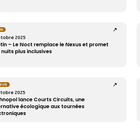
GI
ctobre 2025
tin – Le Noct remplace le Nexus et promet
 nuits plus inclusives
EVIE
ctobre 2025
hnopol lance Courts Circuits, une
ernative écologique aux tournées
ctroniques