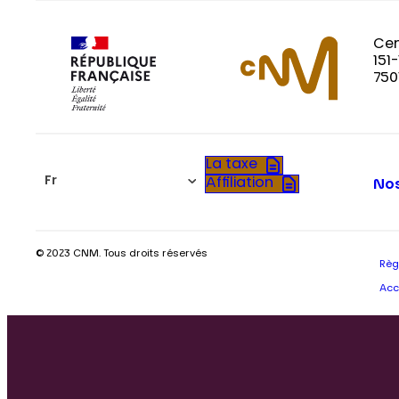
Cen
151
750
La taxe
Fr
Affiliation
Nos
© 2023 CNM. Tous droits réservés
Règ
Acc