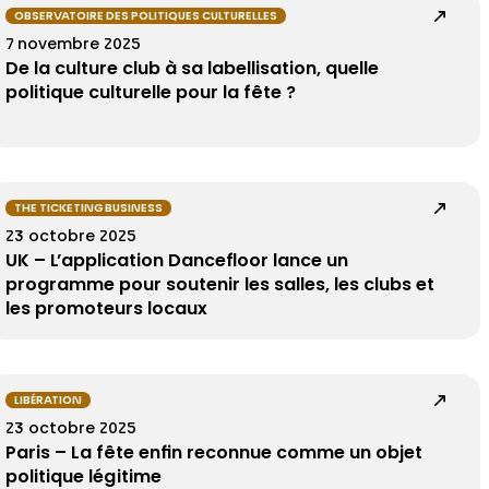
OBSERVATOIRE DES POLITIQUES CULTURELLES
7 novembre 2025
De la culture club à sa labellisation, quelle
politique culturelle pour la fête ?
THE TICKETING BUSINESS
23 octobre 2025
UK – L’application Dancefloor lance un
programme pour soutenir les salles, les clubs et
les promoteurs locaux
LIBÉRATION
23 octobre 2025
Paris – La fête enfin reconnue comme un objet
politique légitime