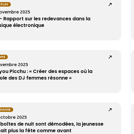
R PLAY
novembre 2025
– Rapport sur les redevances dans la
ique électronique
TYPE
ovembre 2025
ou Picchu : « Créer des espaces où la
ole des DJ femmes résonne »
IANNE
octobre 2025
 boîtes de nuit sont démodées, la jeunesse
fait plus la fête comme avant