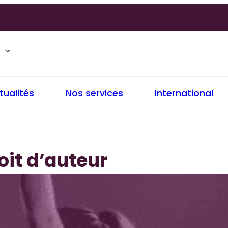
tualités
Nos services
International
oit d’auteur