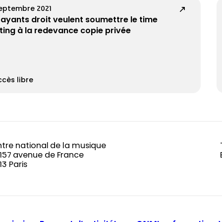
septembre 2021
 ayants droit veulent soumettre le time
fting à la redevance copie privée
cès libre
tre national de la musique
-157 avenue de France
13 Paris