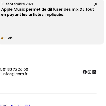
10 septembre 2021
Apple Music permet de diffuser des mix DJ tout
en payant les artistes impliqués
– en
T. 01 83 75 26 00
Facebook
Instagram
LinkedIn
E. infos@cnm.fr