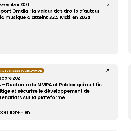
novembre 2021
port Omdia : la valeur des droits d’auteur
 la musique a atteint 32,5 Md$ en 2020
IC BUSINESS WORLDWIDE
tobre 2021
 – Deal entre le NMPA et Roblox qui met fin
litige et sécurise le développement de
tenariats sur la plateforme
cès libre – en