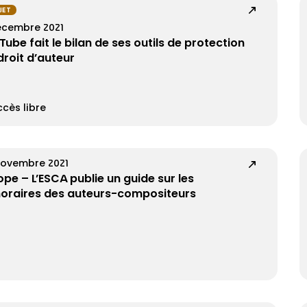
NET
écembre 2021
Tube fait le bilan de ses outils de protection
droit d’auteur
cès libre
novembre 2021
ope – L’ESCA publie un guide sur les
oraires des auteurs-compositeurs