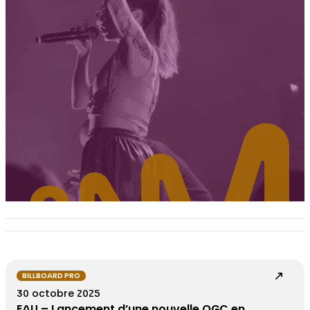
BILLBOARD PRO
30 octobre 2025
EAU – Lancement d’une nouvelle OGC en