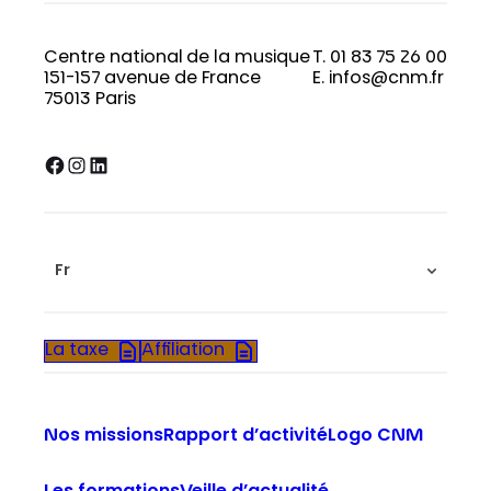
Centre national de la musique
T. 01 83 75 26 00
151-157 avenue de France
E. infos@cnm.fr
75013 Paris
Facebook
Instagram
LinkedIn
Fr
La taxe
Affiliation
Nos missions
Rapport d’activité
Logo CNM