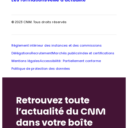
Les formations
Veille d’actualité
© 2023 CNM. Tous droits réservés
Règlement intérieur des instances et des commissions
Délégations
Recrutement
Marchés publics
Index et certifications
Mentions légales
Accessibilité : Partiellement conforme
Politique de protection des données
Retrouvez toute
l’actualité du CNM
dans votre boîte