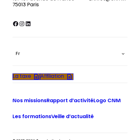
75013 Paris
Facebook
Instagram
LinkedIn
Fr
La taxe
Affiliation
Nos missions
Rapport d’activité
Logo CNM
Les formations
Veille d’actualité