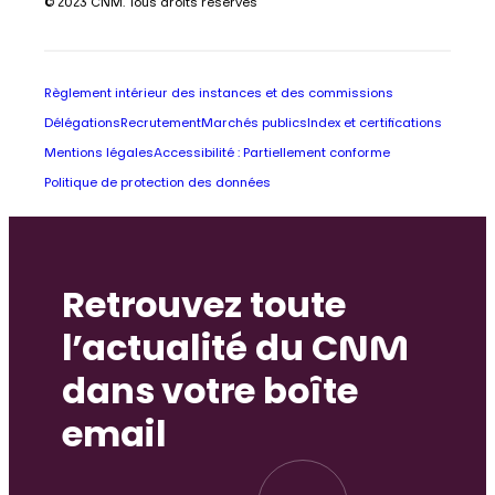
© 2023 CNM. Tous droits réservés
Règlement intérieur des instances et des commissions
Délégations
Recrutement
Marchés publics
Index et certifications
Mentions légales
Accessibilité : Partiellement conforme
Politique de protection des données
Retrouvez toute
l’actualité du CNM
dans votre boîte
email