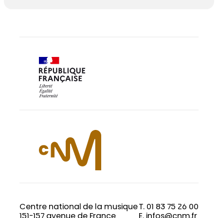
Centre national de la musique
T. 01 83 75 26 00
151-157 avenue de France
E. infos@cnm.fr