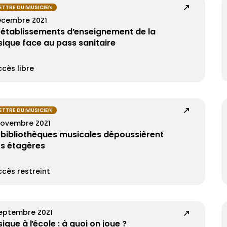
LETTRE DU MUSICIEN
écembre 2021
 établissements d’enseignement de la
ique face au pass sanitaire
cès libre
LETTRE DU MUSICIEN
novembre 2021
 bibliothèques musicales dépoussièrent
rs étagères
cès restreint
septembre 2021
ique à l’école : à quoi on joue ?