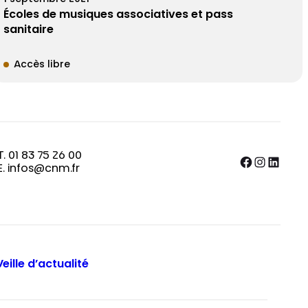
Écoles de musiques associatives et pass
sanitaire
Accès libre
T. 01 83 75 26 00
Facebook
Instagram
LinkedIn
E. infos@cnm.fr
Veille d’actualité