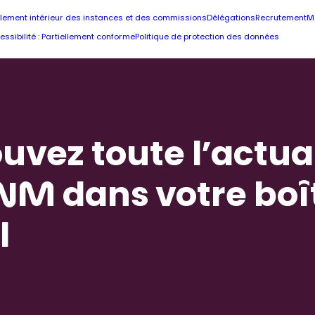
lement intérieur des instances et des commissions
Délégations
Recrutement
M
essibilité : Partiellement conforme
Politique de protection des données
uvez toute l’actua
NM dans votre boî
l