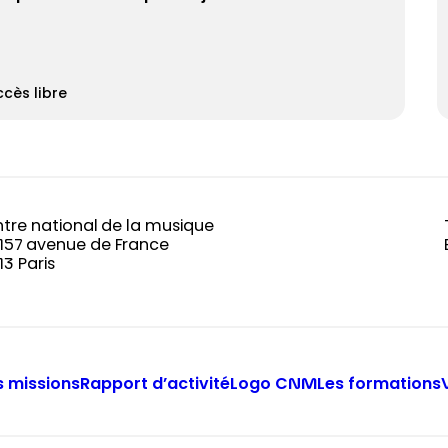
cès libre
tre national de la musique
-157 avenue de France
13 Paris
 missions
Rapport d’activité
Logo CNM
Les formations