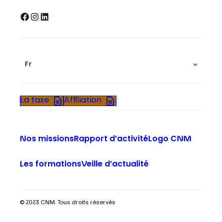
Facebook
Instagram
LinkedIn
Fr
La taxe
Affiliation
Nos missions
Rapport d’activité
Logo CNM
Les formations
Veille d’actualité
© 2023 CNM. Tous droits réservés