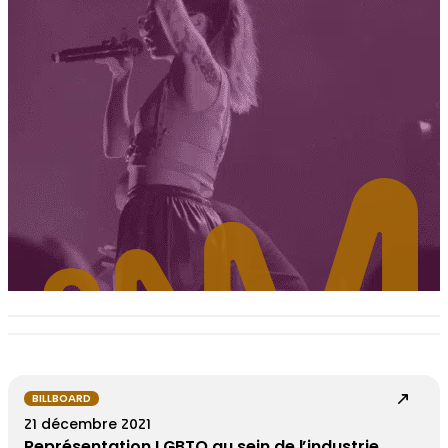
BILLBOARD
21 décembre 2021
Représentation LGBTQ au sein de l’industrie