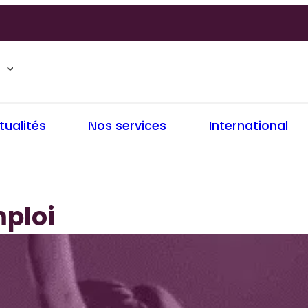
tualités
Nos services
International
ploi