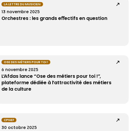
LA LETTRE DU MUSICIEN
13 novembre 2025
Orchestres : les grands eﬀectifs en question
OSE DES MÉTIERS POUR TOI !
6 novembre 2025
L’Afdas lance “Ose des métiers pour toi !”,
plateforme dédiée à l’attractivité des métiers
de la culture
CPNEF
30 octobre 2025