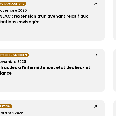
S TANK CULTURE
novembre 2025
EAC : l’extension d’un avenant relatif aux
isations envisagée
LETTRE DU MUSICIEN
novembre 2025
 fraudes à l’intermittence : état des lieux et
ilance
ÉRATION
octobre 2025