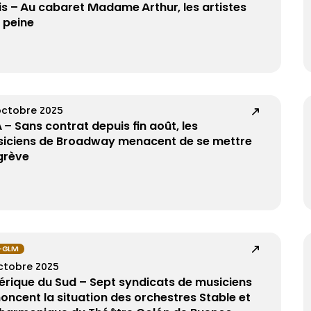
is – Au cabaret Madame Arthur, les artistes
a peine
octobre 2025
 – Sans contrat depuis fin août, les
iciens de Broadway menacent de se mettre
grève
-GLM
octobre 2025
rique du Sud – Sept syndicats de musiciens
oncent la situation des orchestres Stable et