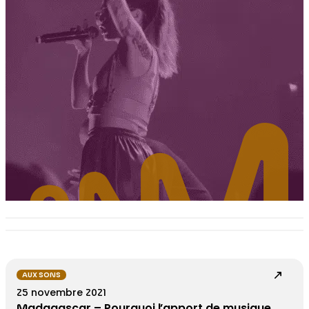
AUX SONS
25 novembre 2021
Madagascar – Pourquoi l’apport de musique