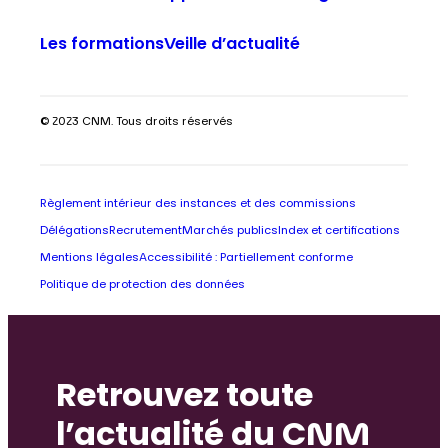
Les formations
Veille d’actualité
© 2023 CNM. Tous droits réservés
Règlement intérieur des instances et des commissions
Délégations
Recrutement
Marchés publics
Index et certifications
Mentions légales
Accessibilité : Partiellement conforme
Politique de protection des données
Retrouvez toute
l’actualité du CNM