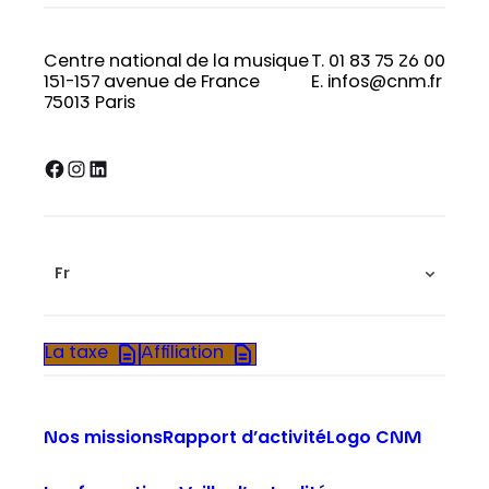
Centre national de la musique
T. 01 83 75 26 00
151-157 avenue de France
E. infos@cnm.fr
75013 Paris
Facebook
Instagram
LinkedIn
Fr
La taxe
Affiliation
Nos missions
Rapport d’activité
Logo CNM