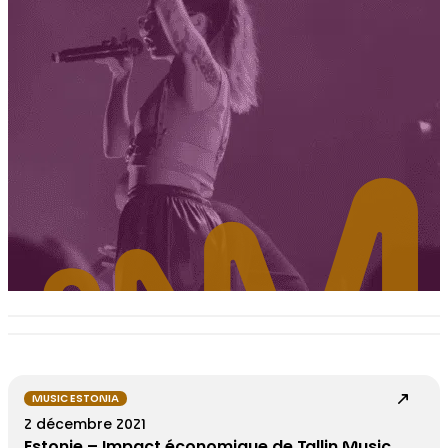
MUSIC ESTONIA
2 décembre 2021
Estonie – Impact économique de Tallin Music