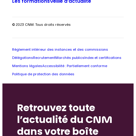
Les formations
Veille d’actualité
© 2023 CNM. Tous droits réservés
Règlement intérieur des instances et des commissions
Délégations
Recrutement
Marchés publics
Index et certifications
Mentions légales
Accessibilité : Partiellement conforme
Politique de protection des données
Retrouvez toute
l’actualité du CNM
dans votre boîte