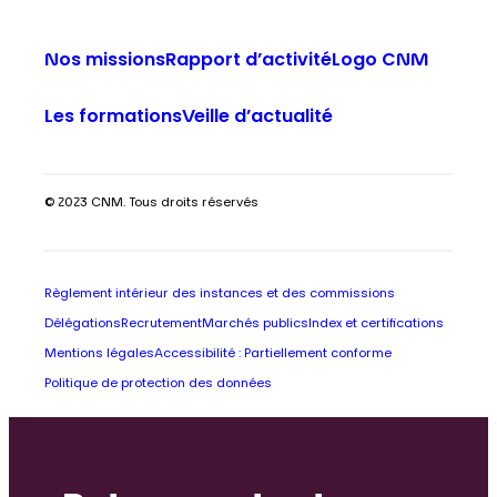
Nos missions
Rapport d’activité
Logo CNM
Les formations
Veille d’actualité
© 2023 CNM. Tous droits réservés
Règlement intérieur des instances et des commissions
Délégations
Recrutement
Marchés publics
Index et certifications
Mentions légales
Accessibilité : Partiellement conforme
Politique de protection des données