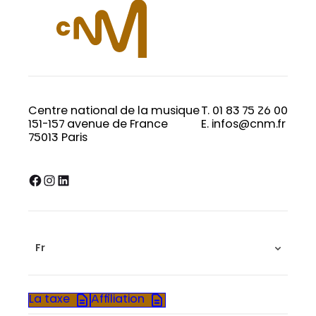
Centre national de la musique
T. 01 83 75 26 00
151-157 avenue de France
E. infos@cnm.fr
75013 Paris
Facebook
Instagram
LinkedIn
Fr
La taxe
Affiliation