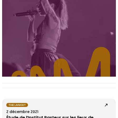
THE LANCET
2 décembre 2021
Étude de l’Institut Pasteur sur les lieux de