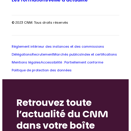
Les formations
Veille d’actualité
© 2023 CNM. Tous droits réservés
Règlement intérieur des instances et des commissions
Délégations
Recrutement
Marchés publics
Index et certifications
Mentions légales
Accessibilité : Partiellement conforme
Politique de protection des données
Retrouvez toute
l’actualité du CNM
dans votre boîte