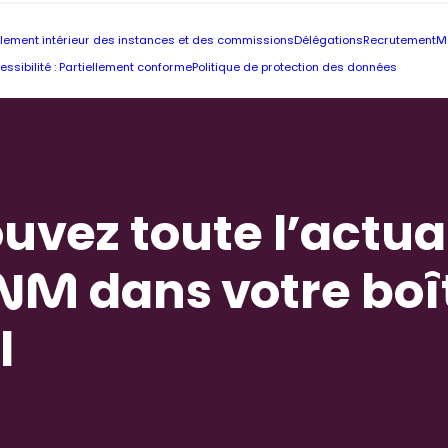
lement intérieur des instances et des commissions
Délégations
Recrutement
M
essibilité : Partiellement conforme
Politique de protection des données
uvez toute l’actua
NM dans votre boî
l