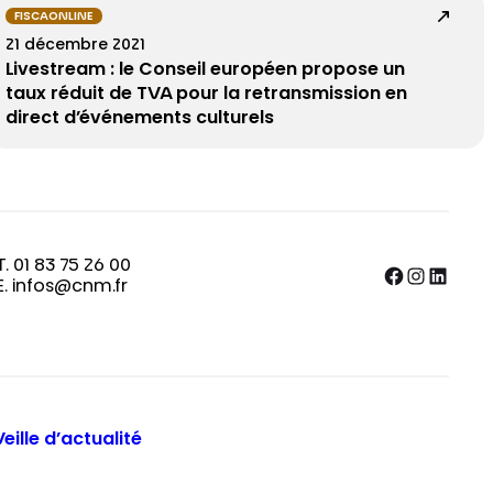
FISCAONLINE
21 décembre 2021
Livestream : le Conseil européen propose un
taux réduit de TVA pour la retransmission en
direct d’événements culturels
T. 01 83 75 26 00
Facebook
Instagram
LinkedIn
E. infos@cnm.fr
Veille d’actualité