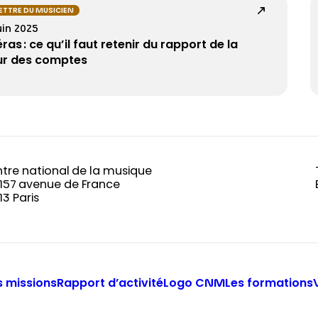
LETTRE DU MUSICIEN
uin 2025
ras : ce qu’il faut retenir du rapport de la
r des comptes
tre national de la musique
-157 avenue de France
13 Paris
 missions
Rapport d’activité
Logo CNM
Les formations