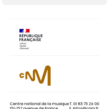
Centre national de la musique
T. 01 83 75 26 00
151-157 avenue de France
E. infos@cnm.fr