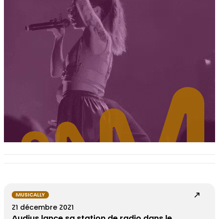
MUSICALLY
21 décembre 2021
Audius lance sa station de radio dans le