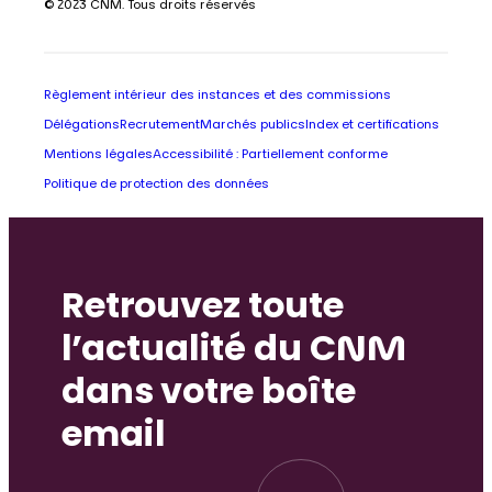
© 2023 CNM. Tous droits réservés
Règlement intérieur des instances et des commissions
Délégations
Recrutement
Marchés publics
Index et certifications
Mentions légales
Accessibilité : Partiellement conforme
Politique de protection des données
Retrouvez toute
l’actualité du CNM
dans votre boîte
email