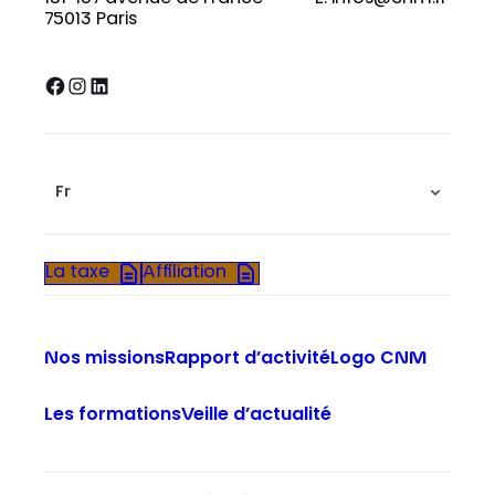
75013 Paris
Facebook
Instagram
LinkedIn
Fr
La taxe
Affiliation
Nos missions
Rapport d’activité
Logo CNM
Les formations
Veille d’actualité