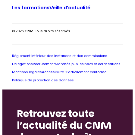
Les formations
Veille d’actualité
© 2023 CNM. Tous droits réservés
Règlement intérieur des instances et des commissions
Délégations
Recrutement
Marchés publics
Index et certifications
Mentions légales
Accessibilité : Partiellement conforme
Politique de protection des données
Retrouvez toute
l’actualité du CNM