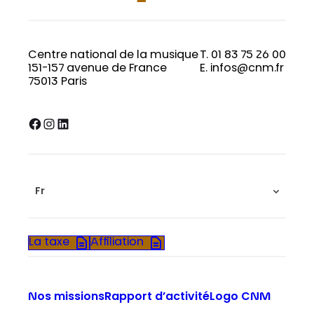
Centre national de la musique
T. 01 83 75 26 00
151-157 avenue de France
E. infos@cnm.fr
75013 Paris
Facebook
Instagram
LinkedIn
Fr
La taxe
Affiliation
Nos missions
Rapport d’activité
Logo CNM