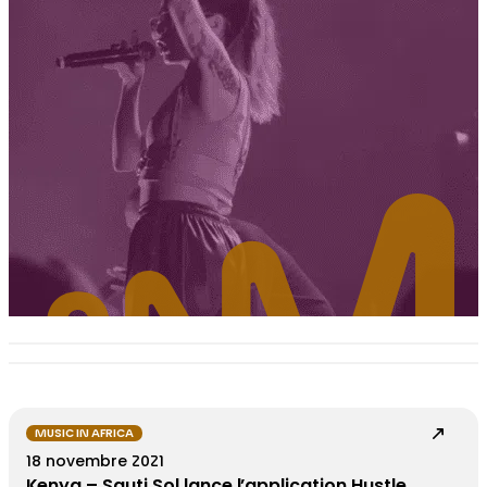
MUSIC IN AFRICA
18 novembre 2021
Kenya – Sauti Sol lance l’application Hustle