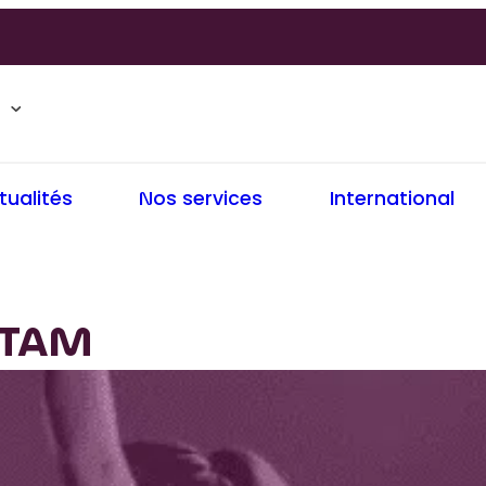
tualités
Nos services
International
ATAM