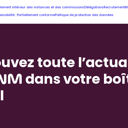
lement intérieur des instances et des commissions
Délégations
Recrutement
M
essibilité : Partiellement conforme
Politique de protection des données
uvez toute l’actua
NM dans votre boî
l