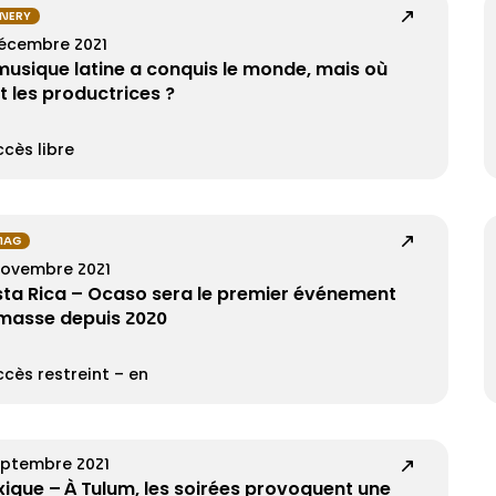
INERY
décembre 2021
musique latine a conquis le monde, mais où
t les productrices ?
cès libre
MAG
novembre 2021
ta Rica – Ocaso sera le premier événement
masse depuis 2020
cès restreint – en
eptembre 2021
ique – À Tulum, les soirées provoquent une