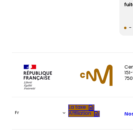
fui
– 
Cen
151
750
La taxe
Fr
Affiliation
Nos