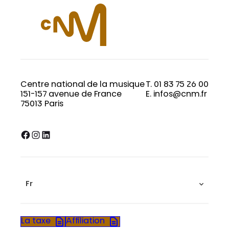
Centre national de la musique
T. 01 83 75 26 00
151-157 avenue de France
E. infos@cnm.fr
75013 Paris
Facebook
Instagram
LinkedIn
Fr
La taxe
Affiliation