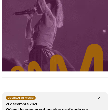
JOURNAL OF MUSIC
21 décembre 2021
Où est la conversation plus profonde sur