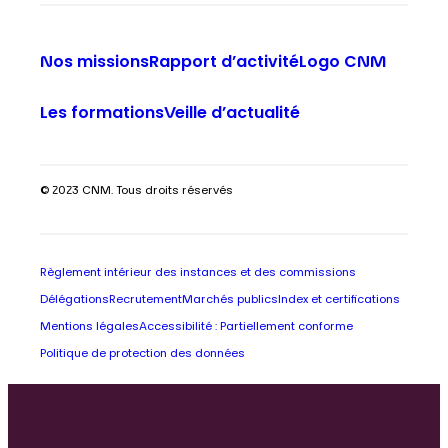
Nos missions
Rapport d’activité
Logo CNM
Les formations
Veille d’actualité
© 2023 CNM. Tous droits réservés
Règlement intérieur des instances et des commissions
Délégations
Recrutement
Marchés publics
Index et certifications
Mentions légales
Accessibilité : Partiellement conforme
Politique de protection des données