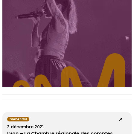
DIAPASON
2 décembre 2021
Lyon – La Chambre régionale des comptes