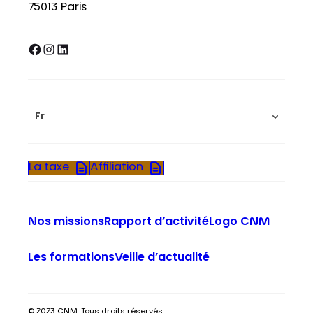
75013 Paris
Facebook
Instagram
LinkedIn
Fr
La taxe
Affiliation
Nos missions
Rapport d’activité
Logo CNM
Les formations
Veille d’actualité
© 2023 CNM. Tous droits réservés