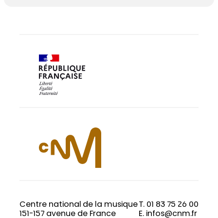
Centre national de la musique
T. 01 83 75 26 00
151-157 avenue de France
E. infos@cnm.fr