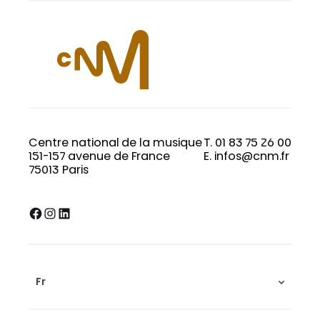
Centre national de la musique
T. 01 83 75 26 00
151-157 avenue de France
E. infos@cnm.fr
75013 Paris
Facebook
Instagram
LinkedIn
Fr