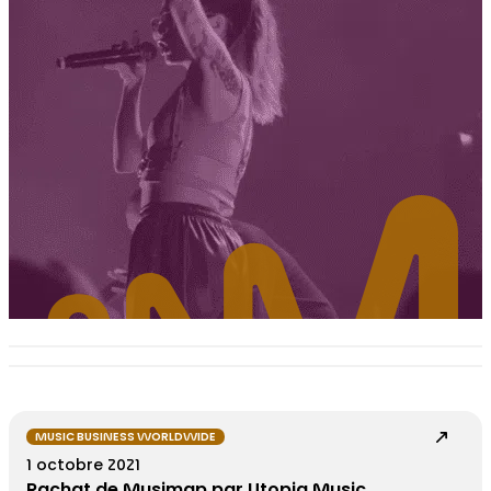
MUSIC BUSINESS WORLDWIDE
1 octobre 2021
Rachat de Musimap par Utopia Music