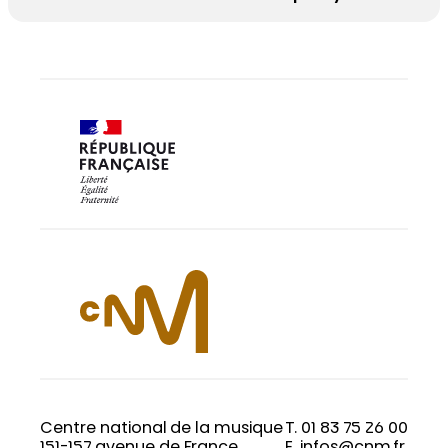
Centre national de la musique
T. 01 83 75 26 00
151-157 avenue de France
E. infos@cnm.fr