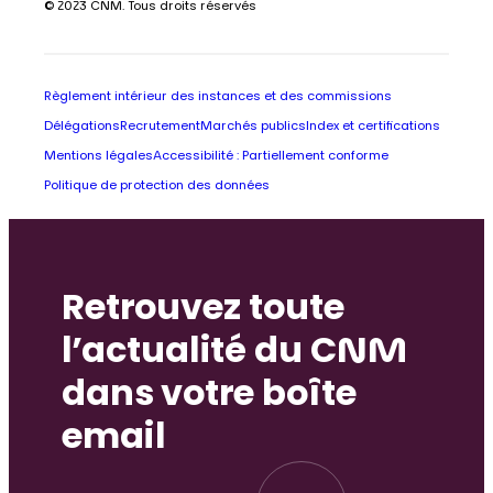
© 2023 CNM. Tous droits réservés
Règlement intérieur des instances et des commissions
Délégations
Recrutement
Marchés publics
Index et certifications
Mentions légales
Accessibilité : Partiellement conforme
Politique de protection des données
Retrouvez toute
l’actualité du CNM
dans votre boîte
email