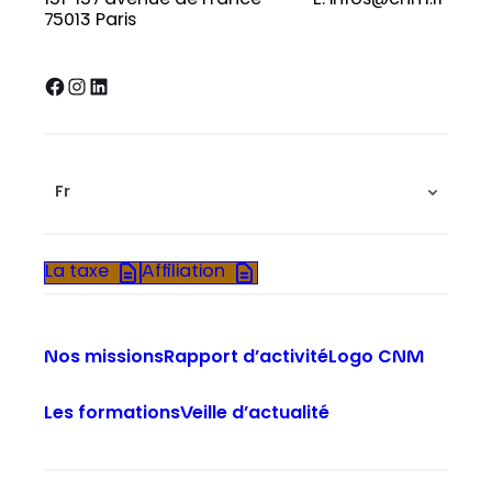
75013 Paris
Facebook
Instagram
LinkedIn
Fr
La taxe
Affiliation
Nos missions
Rapport d’activité
Logo CNM
Les formations
Veille d’actualité