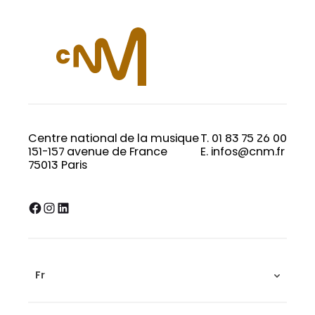
Centre national de la musique
T. 01 83 75 26 00
151-157 avenue de France
E. infos@cnm.fr
75013 Paris
Facebook
Instagram
LinkedIn
Fr