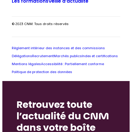
Les formations
Veille d’actualité
© 2023 CNM. Tous droits réservés
Règlement intérieur des instances et des commissions
Délégations
Recrutement
Marchés publics
Index et certifications
Mentions légales
Accessibilité : Partiellement conforme
Politique de protection des données
Retrouvez toute
l’actualité du CNM
dans votre boîte