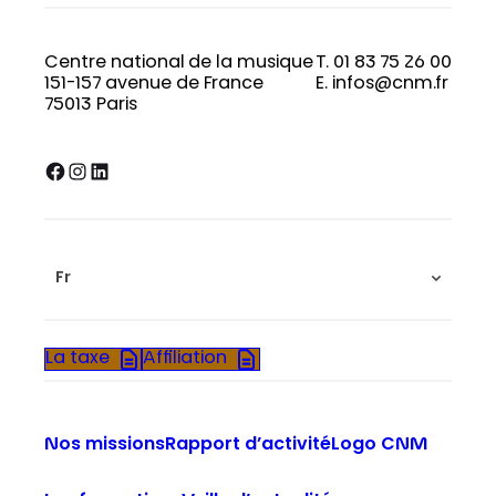
Centre national de la musique
T. 01 83 75 26 00
151-157 avenue de France
E. infos@cnm.fr
75013 Paris
Facebook
Instagram
LinkedIn
Fr
La taxe
Affiliation
Nos missions
Rapport d’activité
Logo CNM