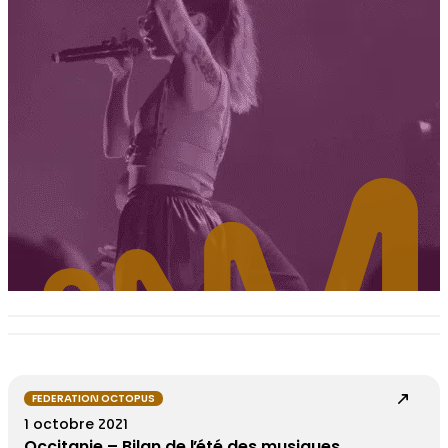
FEDERATION OCTOPUS
1 octobre 2021
Occitanie – Bilan de l’été des musiques