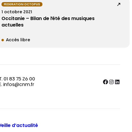
FEDERATION OCTOPUS
1 octobre 2021
Occitanie – Bilan de l’été des musiques
actuelles
Accès libre
T. 01 83 75 26 00
Facebook
Instagram
LinkedIn
E. infos@cnm.fr
Veille d’actualité