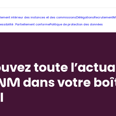
lement intérieur des instances et des commissions
Délégations
Recrutement
M
essibilité : Partiellement conforme
Politique de protection des données
uvez toute l’actua
NM dans votre boî
l