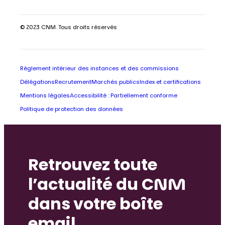
© 2023 CNM. Tous droits réservés
Règlement intérieur des instances et des commissions
Délégations
Recrutement
Marchés publics
Index et certifications
Mentions légales
Accessibilité : Partiellement conforme
Politique de protection des données
Retrouvez toute
l’actualité du CNM
dans votre boîte