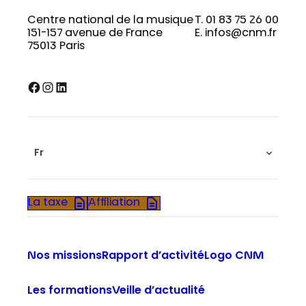
Centre national de la musique
T. 01 83 75 26 00
151-157 avenue de France
E. infos@cnm.fr
75013 Paris
Facebook
Instagram
LinkedIn
Fr
La taxe
Affiliation
Nos missions
Rapport d’activité
Logo CNM
Les formations
Veille d’actualité