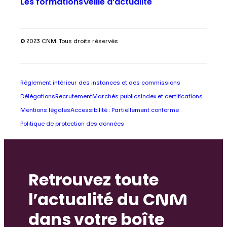
Les formations
Veille d’actualité
© 2023 CNM. Tous droits réservés
Règlement intérieur des instances et des commissions
Délégations
Recrutement
Marchés publics
Index et certifications
Mentions légales
Accessibilité : Partiellement conforme
Politique de protection des données
Retrouvez toute
l’actualité du CNM
dans votre boîte