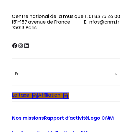
Centre national de la musique
T. 01 83 75 26 00
151-157 avenue de France
E. infos@cnm.fr
75013 Paris
Facebook
Instagram
LinkedIn
Fr
La taxe
Affiliation
Nos missions
Rapport d’activité
Logo CNM