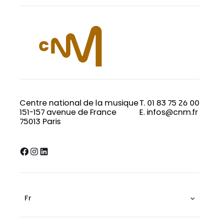
Centre national de la musique
T. 01 83 75 26 00
151-157 avenue de France
E. infos@cnm.fr
75013 Paris
Facebook
Instagram
LinkedIn
Fr