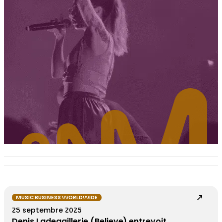
MUSIC BUSINESS WORLDWIDE
25 septembre 2025
Denis Ladegaillerie (Believe) entrevoit