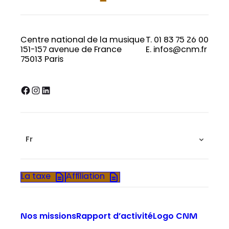
Centre national de la musique
T. 01 83 75 26 00
151-157 avenue de France
E. infos@cnm.fr
75013 Paris
Facebook
Instagram
LinkedIn
Fr
La taxe
Affiliation
Nos missions
Rapport d’activité
Logo CNM