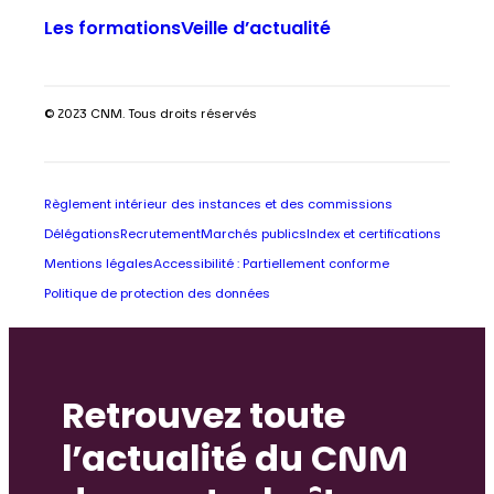
Les formations
Veille d’actualité
© 2023 CNM. Tous droits réservés
Règlement intérieur des instances et des commissions
Délégations
Recrutement
Marchés publics
Index et certifications
Mentions légales
Accessibilité : Partiellement conforme
Politique de protection des données
Retrouvez toute
l’actualité du CNM