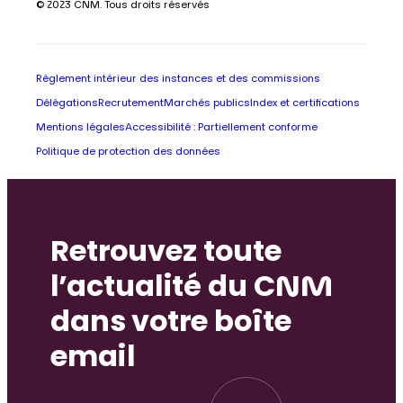
© 2023 CNM. Tous droits réservés
Règlement intérieur des instances et des commissions
Délégations
Recrutement
Marchés publics
Index et certifications
Mentions légales
Accessibilité : Partiellement conforme
Politique de protection des données
Retrouvez toute
l’actualité du CNM
dans votre boîte
email