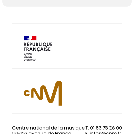
Centre national de la musique
T. 01 83 75 26 00
151-157 avenue de France
E. infos@cnm.fr