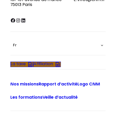
75013 Paris
Facebook
Instagram
LinkedIn
Fr
La taxe
Affiliation
Nos missions
Rapport d’activité
Logo CNM
Les formations
Veille d’actualité