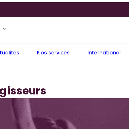
tualités
Nos services
International
gisseurs