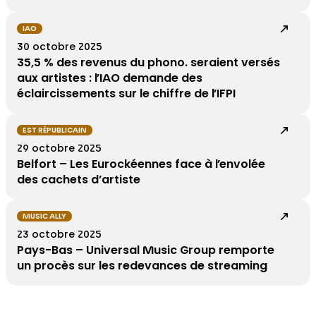
IAO
30 octobre 2025
35,5 % des revenus du phono. seraient versés
aux artistes : l’IAO demande des
éclaircissements sur le chiffre de l’IFPI
EST RÉPUBLICAIN
29 octobre 2025
Belfort – Les Eurockéennes face à l’envolée
des cachets d’artiste
MUSIC ALLY
23 octobre 2025
Pays-Bas – Universal Music Group remporte
un procès sur les redevances de streaming