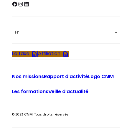
Facebook
Instagram
LinkedIn
Fr
La taxe
Affiliation
Nos missions
Rapport d’activité
Logo CNM
Les formations
Veille d’actualité
© 2023 CNM. Tous droits réservés