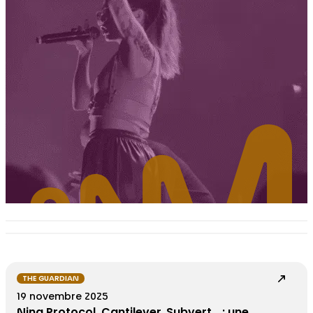
THE GUARDIAN
19 novembre 2025
Nina Protocol, Cantilever, Subvert… : une