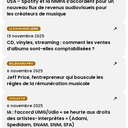
USA – Spotify et la NMPA s’accordent pour un
nouveau flux de revenus audiovisuels pour
les créateurs de musique
LE DAUPHINÉ LIBÉRÉ
13 novembre 2025
CD, vinyles, streaming : comment les ventes
d’albums sont-elles comptabilisées ?
BILLBOARD PRO
6 novembre 2025
Jeff Price, l’entrepreneur qui bouscule les
règles de la rémunération musicale
COLLECTIF
6 novembre 2025
IA : l’accord UMG/Udio « se heurte aux droits
des artistes-interprètes » (Adami,
Spedidam, SNAM, SNM, SFA)