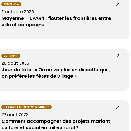
FEDELIMA
2 octobre 2025
Mayenne – 6PAR4 : flouter les frontières entre
ville et campagne
LE POINT
28 août 2025
Jour de fête : « On ne va plus en discothèque,
on préfère les fêtes de village »
LA GAZETTE DES COMMUNES
27 août 2025
Comment accompagner des projets mariant
culture et social en milieu rural ?