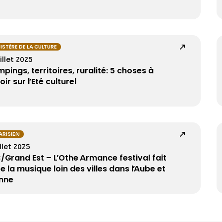
ISTÈRE DE LA CULTURE
uillet 2025
pings, territoires, ruralité: 5 choses à
ir sur l’Eté culturel
PARISIEN
illet 2025
/Grand Est – L’Othe Armance festival fait
re la musique loin des villes dans l’Aube et
onne