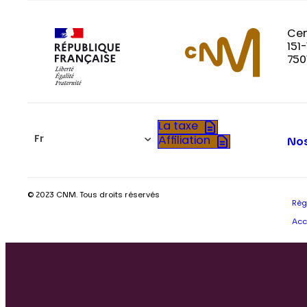
Cen
151
750
La taxe
Fr
Affiliation
Nos
© 2023 CNM. Tous droits réservés
Règ
Acc