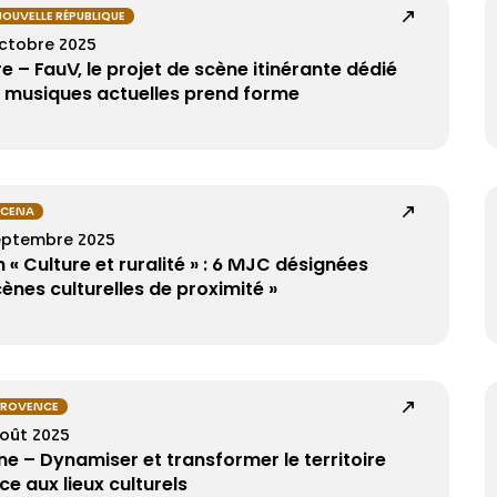
NOUVELLE RÉPUBLIQUE
octobre 2025
re – FauV, le projet de scène itinérante dédié
 musiques actuelles prend forme
TCENA
eptembre 2025
n « Culture et ruralité » : 6 MJC désignées
cènes culturelles de proximité »
PROVENCE
août 2025
ne – Dynamiser et transformer le territoire
ce aux lieux culturels