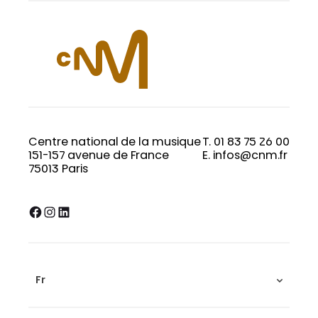
Centre national de la musique
T. 01 83 75 26 00
151-157 avenue de France
E. infos@cnm.fr
75013 Paris
Facebook
Instagram
LinkedIn
Fr