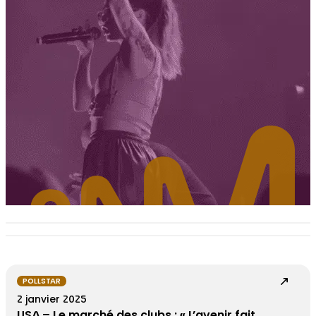
POLLSTAR
2 janvier 2025
USA – Le marché des clubs : « L’avenir fait