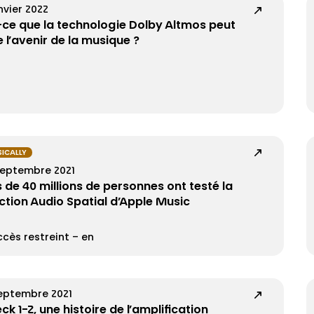
nvier 2022
-ce que la technologie Dolby Altmos peut
e l’avenir de la musique ?
ICALLY
septembre 2021
s de 40 millions de personnes ont testé la
ction Audio Spatial d’Apple Music
cès restreint – en
septembre 2021
ck 1-2, une histoire de l’amplification