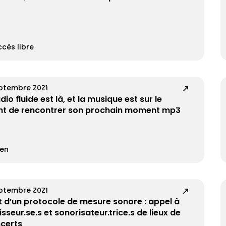
cès libre
eptembre 2021
dio fluide est là, et la musique est sur le
nt de rencontrer son prochain moment mp3
en
eptembre 2021
t d’un protocole de mesure sonore : appel à
isseur.se.s et sonorisateur.trice.s de lieux de
certs