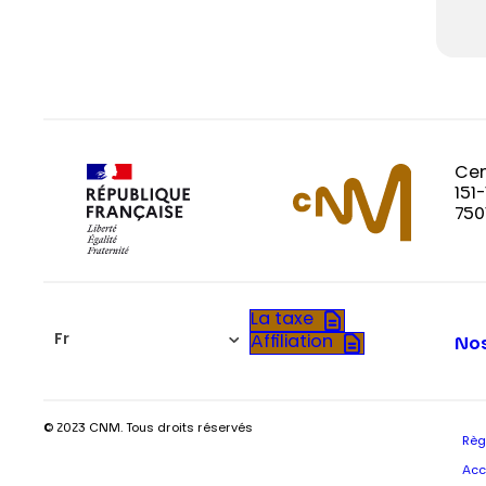
Cen
151
750
La taxe
Fr
Affiliation
Nos
© 2023 CNM. Tous droits réservés
Règ
Acc