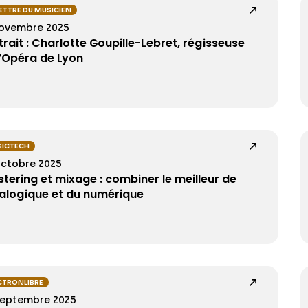
LETTRE DU MUSICIEN
novembre 2025
trait : Charlotte Goupille-Lebret, régisseuse
l’Opéra de Lyon
ICTECH
octobre 2025
tering et mixage : combiner le meilleur de
nalogique et du numérique
CTRONLIBRE
septembre 2025