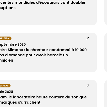
 ventes mondiales d’écouteurs vont doubler
sept ans
PARISIEN
septembre 2025
aire Slimane : le chanteur condamné à 10 000
os d’amende pour avoir harcelé un
hnicien
 ECHOS
uin 2025
rcam, le laboratoire haute couture du son que
 marques s’arrachent