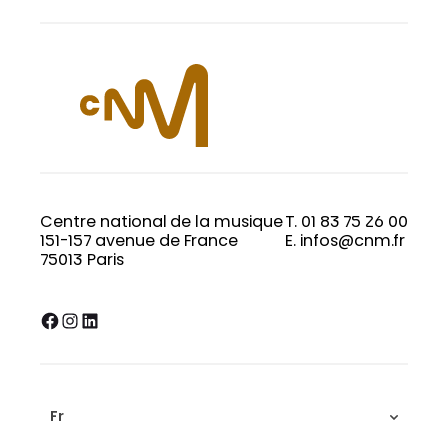
Centre national de la musique
T. 01 83 75 26 00
151-157 avenue de France
E. infos@cnm.fr
75013 Paris
Facebook
Instagram
LinkedIn
Fr