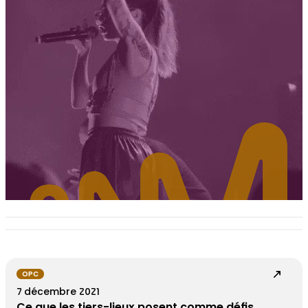
OPC
7 décembre 2021
Ce que les tiers-lieux posent comme défis