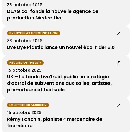
23 octobre 2025
DEAG co-fonde la nouvelle agence de
production Medea Live
BYE BYE PLASTIC FOUNDATION
23 octobre 2025
Bye Bye Plastic lance un nouvel éco-rider 2.0
RECORD OF THE DAY
16 octobre 2025
UK – Le fonds LiveTrust publie sa stratégie
d’octroi de subventions aux salles, artistes,
promoteurs et festivals
LA LETTRE DU MUSICIEN
16 octobre 2025
Rémy Fanchin, pianiste « mercenaire de
tournées »