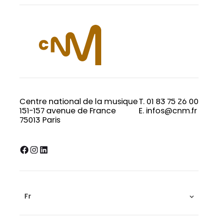
Centre national de la musique
T. 01 83 75 26 00
151-157 avenue de France
E. infos@cnm.fr
75013 Paris
Facebook
Instagram
LinkedIn
Fr