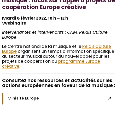
musique : focus sur l’appel à projets de
coopération Europe créative
Mardi 8 février 2022, 10 h – 12 h
Webinaire
Intervenantes et intervenants : CNM, Relais Culture
Europe
Le Centre national de la musique et le
Relais Culture
Europe
organisent un temps d’information spécifique
au secteur musical autour du nouvel appel pour les
projets de coopération du
programme Europe
créative
.
Consultez nos ressources et actualités sur les
actions européennes en faveur de la musique :
Minisite Europe