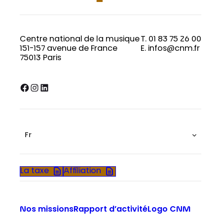
Centre national de la musique
T. 01 83 75 26 00
151-157 avenue de France
E. infos@cnm.fr
75013 Paris
Facebook
Instagram
LinkedIn
Fr
La taxe
Affiliation
Nos missions
Rapport d’activité
Logo CNM