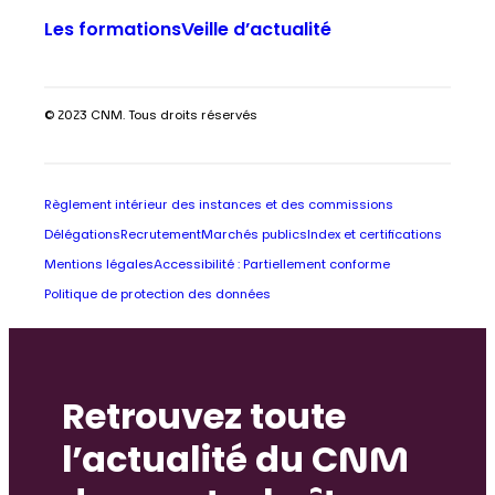
Les formations
Veille d’actualité
© 2023 CNM. Tous droits réservés
Règlement intérieur des instances et des commissions
Délégations
Recrutement
Marchés publics
Index et certifications
Mentions légales
Accessibilité : Partiellement conforme
Politique de protection des données
Retrouvez toute
l’actualité du CNM