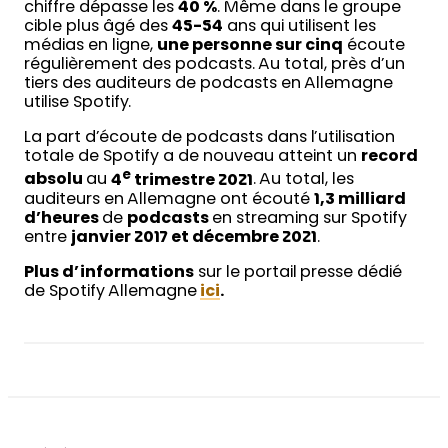
chiffre dépasse les
40 %
. Même dans le groupe
cible plus âgé des
45-54
ans qui utilisent les
médias en ligne,
une personne sur cinq
écoute
régulièrement des podcasts. Au total, près d’un
tiers des auditeurs de podcasts en Allemagne
utilise Spotify.
La part d’écoute de podcasts dans l’utilisation
totale de Spotify a de nouveau atteint un
record
e
absolu
au
4
trimestre 2021
. Au total, les
auditeurs en Allemagne ont écouté
1,3 milliard
d’heures
de
podcasts
en streaming sur Spotify
entre
janvier 2017 et décembre 2021
.
Plus d’informations
sur le portail presse dédié
de Spotify Allemagne
ici
.