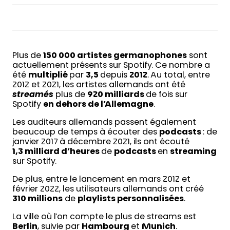
Plus de
150 000 artistes germanophones
sont
actuellement présents sur Spotify. Ce nombre a
été
multiplié
par
3,5
depuis
2012
. Au total, entre
2012 et 2021, les artistes allemands ont été
streamés
plus de
920 milliards
de fois sur
Spotify
en dehors de l’Allemagne
.
Les auditeurs allemands passent également
beaucoup de temps à écouter des
podcasts
: de
janvier 2017 à décembre 2021, ils ont écouté
1,3 milliard d’heures
de
podcasts
en
streaming
sur Spotify.
De plus, entre le lancement en mars 2012 et
février 2022, les utilisateurs allemands ont créé
310 millions
de
playlists personnalisées
.
La ville où l’on compte le plus de streams est
Berlin
, suivie par
Hambourg
et
Munich
.