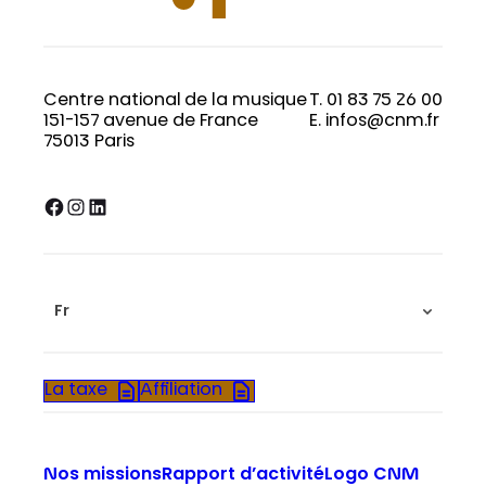
Centre national de la musique
T. 01 83 75 26 00
151-157 avenue de France
E. infos@cnm.fr
75013 Paris
Facebook
Instagram
LinkedIn
Fr
La taxe
Affiliation
Nos missions
Rapport d’activité
Logo CNM