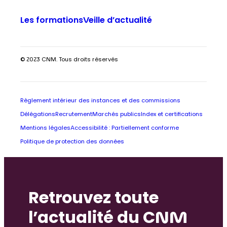
Les formations
Veille d’actualité
© 2023 CNM. Tous droits réservés
Règlement intérieur des instances et des commissions
Délégations
Recrutement
Marchés publics
Index et certifications
Mentions légales
Accessibilité : Partiellement conforme
Politique de protection des données
Retrouvez toute
l’actualité du CNM