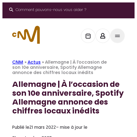
Aller
au
Comment pouvons-nous vous aider ?
contenu
CNM
»
Actus
»
Allemagne | À l’occasion de
son 10e anniversaire, Spotify Allemagne
annonce des chiffres locaux inédits
Allemagne | À l’occasion de
son 10e anniversaire, Spotify
Allemagne annonce des
chiffres locaux inédits
Publié le
21 mars 2022
– mise à jour le