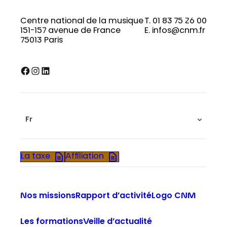
Centre national de la musique
T. 01 83 75 26 00
151-157 avenue de France
E. infos@cnm.fr
75013 Paris
Facebook
Instagram
LinkedIn
Fr
La taxe
Affiliation
Nos missions
Rapport d’activité
Logo CNM
Les formations
Veille d’actualité