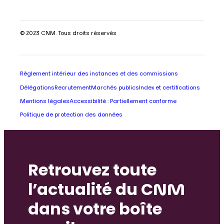
© 2023 CNM. Tous droits réservés
Règlement intérieur des instances et des commissions
Délégations
Recrutement
Marchés publics
Index et certifications
Mentions légales
Accessibilité : Partiellement conforme
Politique de protection des données
Retrouvez toute
l’actualité du CNM
dans votre boîte