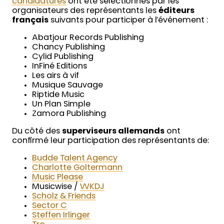
candidatures
ont été sélectionnés par les
organisateurs des représentants les
éditeurs
français
suivants pour participer à l’événement :
Abatjour Records Publishing
Chancy Publishing
Cylid Publishing
InFiné Editions
Les airs à vif
Musique Sauvage
Riptide Music
Un Plan Simple
Zamora Publishing
Du côté des
superviseurs allemands
ont
confirmé leur participation des représentants de:
Budde Talent Agency
Charlotte Goltermann
Music Please
Musicwise /
WKDJ
Scholz & Friends
Sector C
Steffen Irlinger