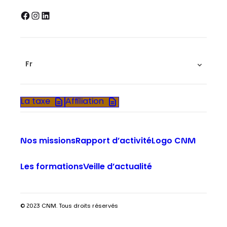
Facebook
Instagram
LinkedIn
Fr
La taxe
Affiliation
Nos missions
Rapport d’activité
Logo CNM
Les formations
Veille d’actualité
© 2023 CNM. Tous droits réservés