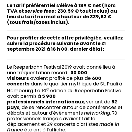
Le tarif préférentiel s’élève à 189 € net (hors
TVA et
service fees
; 230,59 € tout inclus) au
lieu du tarif normal à hauteur de 339,83 €
(tous frais/taxes inclus).
Pour profiter de cette offre privilégiée, veuillez
suivre la procédure suivante avant le 21
septembre 2021 à 18 h 00, dernier délai :
Le Reeperbahn Festival 2019 avait donné lieu à
une fréquentation record :
50 000
visiteurs
avaient profité de plus de
600
concerts
dans le quartier mythique de St. Pauli à
e
Hambourg. La 14
édition du Reeperbahn Festival
avait permis à
5 900
professionnels
internationaux
, venant de
52
pays
, de se rencontrer autour de conférences et
débats et autour d’événements
networking
. 70
professionnels français avaient fait le
déplacement et 29 concerts d’artistes
made in
France
étaient à l’affiche.