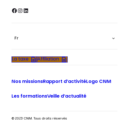
Facebook
Instagram
LinkedIn
Fr
La taxe
Affiliation
Nos missions
Rapport d’activité
Logo CNM
Les formations
Veille d’actualité
© 2023 CNM. Tous droits réservés