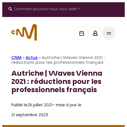
Aller
au
Comment pouvons-nous vous aider ?
contenu
CNM
»
Actus
»
Autriche | Waves Vienna 2021 :
réductions pour les professionnels français
Autriche | Waves Vienna
2021 : réductions pour les
professionnels français
Publié le
28 juillet 2021
– mise à jour le
21 septembre 2023