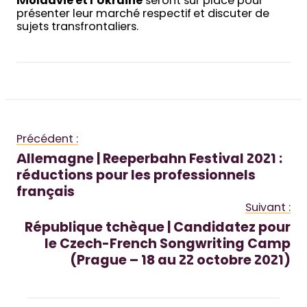
Moldavie et l’Ukraine
seront sur place pour
présenter leur marché respectif et discuter de
sujets transfrontaliers.
Précédent :
Allemagne | Reeperbahn Festival 2021 :
réductions pour les professionnels
français
Suivant :
République tchèque | Candidatez pour
le Czech-French Songwriting Camp
(Prague – 18 au 22 octobre 2021)