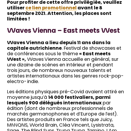
Pour profiter de cette offre privilégiée, veuillez
utiliser
ce lien promotionnel
avant le 8
septembre 2021. Attention, les places sont
limitées !
Waves Vienna – East meets West
Waves Vienna a lieu depuis 11 ans dans la
capitale autrichienne
. Festival de showcases et
de conférences sous le thème
« East meets
West »,
Waves Vienna accueille en général, sur
une dizaine de scènes en intérieur et pendant
trois jours, de nombreux nouveaux talents et
artistes internationaux dans les genres rock-pop-
electro-indie.
Les éditions physiques pré-Covid avaient attiré en
moyenne jusqu’à
14 000 festivaliers, parmi
lesquels 900 délégués internationaux
par
édition (dont de nombreux professionnels de
marchés germanophones et d’Europe de l’est).
Des artistes produits en France tels que Juicy,
MNNQNS, World Brain, Cléa Vincent, Lysistrata,