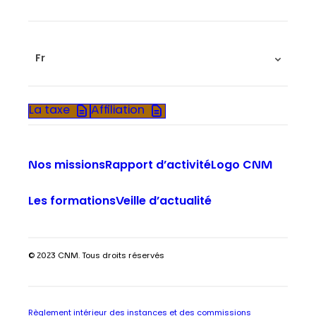
Fr
La taxe
Affiliation
Nos missions
Rapport d’activité
Logo CNM
Les formations
Veille d’actualité
© 2023 CNM. Tous droits réservés
Règlement intérieur des instances et des commissions