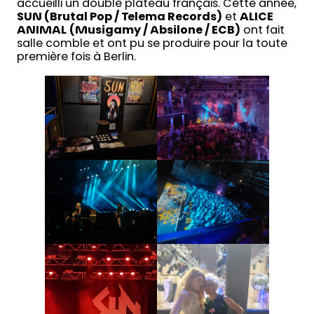
accueilli un double plateau français. Cette année,
SUN (Brutal Pop / Telema Records)
et
ALICE
ANIMAL
(Musigamy / Absilone / ECB)
ont fait
salle comble et ont pu se produire pour la toute
première fois à Berlin.