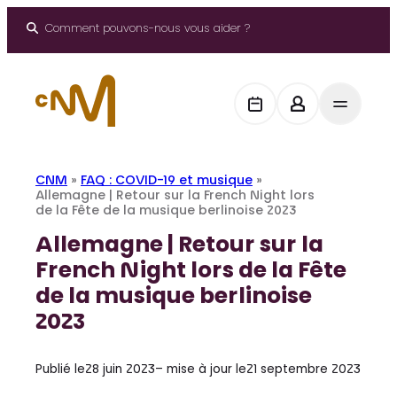
Aller
au
Comment pouvons-nous vous aider ?
contenu
CNM
»
FAQ : COVID-19 et musique
»
Allemagne | Retour sur la French Night lors
de la Fête de la musique berlinoise 2023
Allemagne | Retour sur la
French Night lors de la Fête
de la musique berlinoise
2023
Publié le
28 juin 2023
– mise à jour le
21 septembre 2023