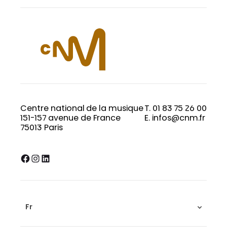
Centre national de la musique
T. 01 83 75 26 00
151-157 avenue de France
E. infos@cnm.fr
75013 Paris
Facebook
Instagram
LinkedIn
Fr