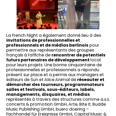
La French Night a également donné lieu à des
invitations de professionnelles et
professionnels et de médias berlinois
pour
permettre aux représentants des groupes
français à l’affiche de
rencontrer de potentiels
futurs partenaires de développement
local
pour leurs projets. Une bonne cinquantaine de
professionnelles et professionnels a répondu
présent sur place et a permis aux managers et
éditeurs de Sun et Alice Animal de
réseauter et
démarcher des tourneurs, programmateurs
salles et festivals, sous-éditeurs, labels,
managements, disquaires, et médias
représentés à travers des structures comme a.s.s.
concerts & promotion GmbH, Arte, Bite it, Budde
Music Publishing GmbH, buero doering –
Fachhandel für Ereignisse GmbH, Capital Music &