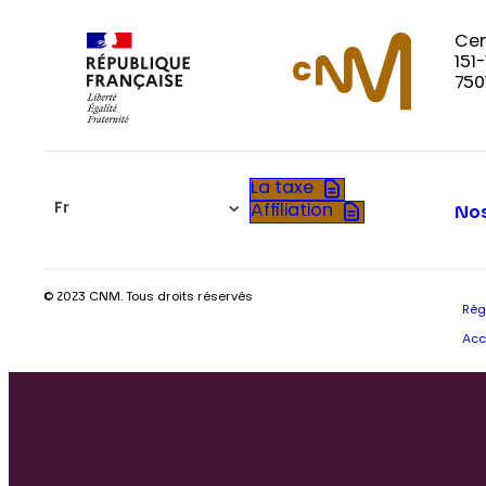
Cen
151
750
La taxe
Fr
Affiliation
Nos
© 2023 CNM. Tous droits réservés
Règ
Acc