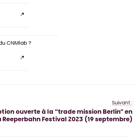
é du CNMlab ?
Suivant :
tion ouverte à la “trade mission Berlin” en
 Reeperbahn Festival 2023 (19 septembre)