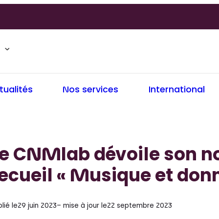
tualités
Nos services
International
Le CNMlab dévoile son 
ecueil « Musique et don
lié le
29 juin 2023
– mise à jour le
22 septembre 2023