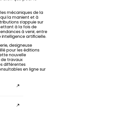
r les mécaniques de la
qui la manient et à
tributions s’appuie sur
ttant à la fois de
endances à venir, entre
lligence artificielle.
erie, designeuse
lé pour les éditions
ette nouvelle
n de travaux
es différentes
nsultables en ligne sur