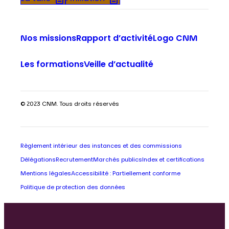
Nos missions
Rapport d’activité
Logo CNM
Les formations
Veille d’actualité
© 2023 CNM. Tous droits réservés
Règlement intérieur des instances et des commissions
Délégations
Recrutement
Marchés publics
Index et certifications
Mentions légales
Accessibilité : Partiellement conforme
Politique de protection des données