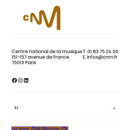
Centre national de la musique
T. 01 83 75 26 00
151-157 avenue de France
E. infos@cnm.fr
75013 Paris
Facebook
Instagram
LinkedIn
Fr
La taxe
Affiliation