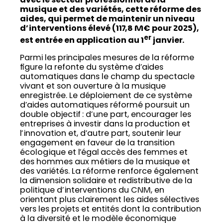
avec le secteur professionnel de la
musique et des variétés, cette réforme des
aides, qui permet de maintenir un niveau
d’interventions élevé (117,8 M€ pour 2025),
er
est entrée en application au 1
janvier.
Parmi les principales mesures de la réforme
figure la refonte du système d’aides
automatiques dans le champ du spectacle
vivant et son ouverture à la musique
enregistrée. Le déploiement de ce système
d’aides automatiques réformé poursuit un
double objectif : d’une part, encourager les
entreprises à investir dans la production et
l’innovation et, d’autre part, soutenir leur
engagement en faveur de la transition
écologique et l’égal accès des femmes et
des hommes aux métiers de la musique et
des variétés. La réforme renforce également
la dimension solidaire et redistributive de la
politique d’interventions du CNM, en
orientant plus clairement les aides sélectives
vers les projets et entités dont la contribution
à la diversité et le modèle économique