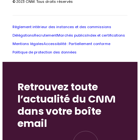
© 2023 CNM. Tous droits réservés
Règlement intérieur des instances et des commissions
Délégations
Recrutement
Marchés publics
Index et certifications
Mentions légales
Accessibilité : Partiellement conforme
Politique de protection des données
Retrouvez toute
l’actualité du CNM
dans votre boîte
email