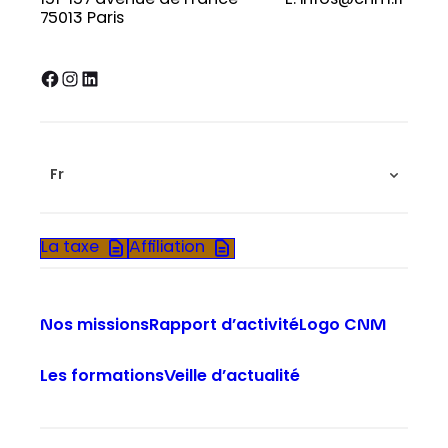
75013 Paris
Facebook
Instagram
LinkedIn
Fr
La taxe
Affiliation
Nos missions
Rapport d’activité
Logo CNM
Les formations
Veille d’actualité