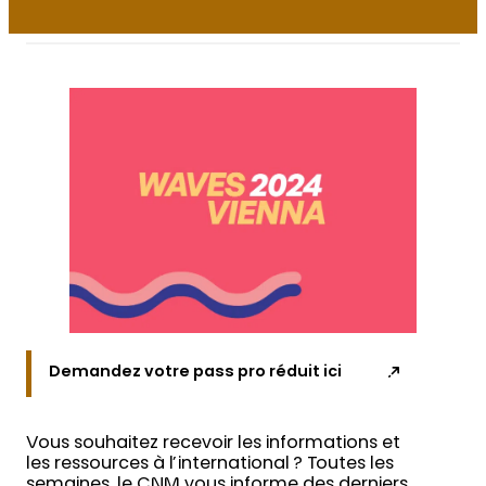
Demandez votre pass pro réduit ici
Vous souhaitez recevoir les informations et
les ressources à l’international ? Toutes les
semaines, le CNM vous informe des derniers