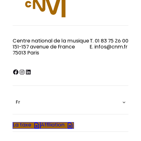
Centre national de la musique
T. 01 83 75 26 00
151-157 avenue de France
E. infos@cnm.fr
75013 Paris
Facebook
Instagram
LinkedIn
Fr
La taxe
Affiliation