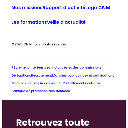
Nos missions
Rapport d’activité
Logo CNM
Les formations
Veille d’actualité
© 2023 CNM. Tous droits réservés
Règlement intérieur des instances et des commissions
Délégations
Recrutement
Marchés publics
Index et certifications
Mentions légales
Accessibilité : Partiellement conforme
Politique de protection des données
Retrouvez toute