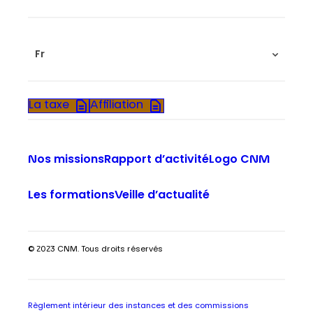
Fr
La taxe
Affiliation
Nos missions
Rapport d’activité
Logo CNM
Les formations
Veille d’actualité
© 2023 CNM. Tous droits réservés
Règlement intérieur des instances et des commissions