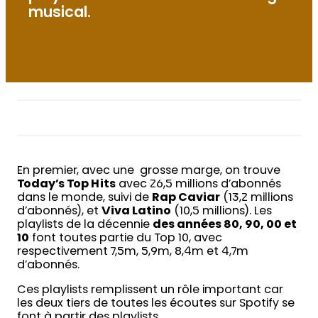
musical.
En premier, avec une grosse marge, on trouve
Today’s Top Hits
avec 26,5 millions d’abonnés
dans le monde, suivi de
Rap Caviar
(13,2 millions
d’abonnés), et
Viva Latino
(10,5 millions). Les
playlists de la décennie
des années 80, 90, 00 et
10
font toutes partie du Top 10, avec
respectivement 7,5m, 5,9m, 8,4m et 4,7m
d’abonnés.
Ces playlists remplissent un rôle important car
les deux tiers de toutes les écoutes sur Spotify se
font à partir des playlists.