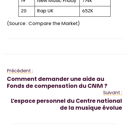
19
New Music Friday
774K
20
Rap UK
652K
(Source : Compare the Market)
Précédent :
Comment demander une aide au
Fonds de compensation du CNM ?
Suivant :
L’espace personnel du Centre national
de la musique évolue