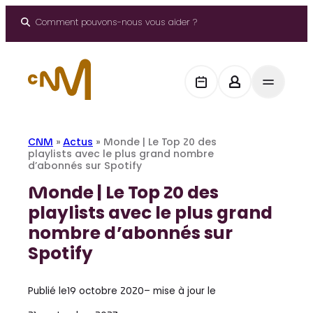
Aller
au
Comment pouvons-nous vous aider ?
contenu
CNM
»
Actus
»
Monde | Le Top 20 des
playlists avec le plus grand nombre
d’abonnés sur Spotify
Monde | Le Top 20 des
playlists avec le plus grand
nombre d’abonnés sur
Spotify
Publié le
19 octobre 2020
– mise à jour le