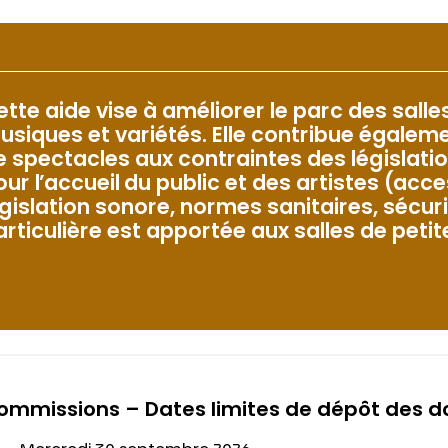
ette aide vise à améliorer le parc des sall
usiques et variétés. Elle contribue égaleme
e spectacles aux contraintes des législati
ur l’accueil du public et des artistes (acces
égislation sonore, normes sanitaires, sécuri
articulière est apportée aux salles de peti
ommissions – Dates limites de dépôt des d