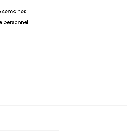
e semaines.
e personnel.