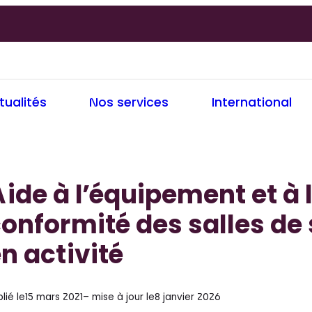
tualités
Nos services
International
ide à l’équipement et à 
onformité des salles de
n activité
lié le
15 mars 2021
– mise à jour le
8 janvier 2026