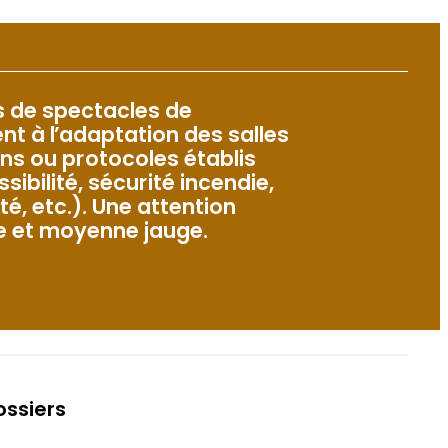
es de spectacles de
nt à l’adaptation des salles
ons ou protocoles établis
sibilité, sécurité incendie,
té, etc.). Une attention
te et moyenne jauge.
ossiers