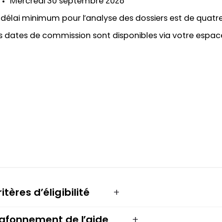
Mercredi 30 septembre 2026
 délai minimum pour l’analyse des dossiers est de quatr
s dates de commission sont disponibles via votre espac
itères d’éligibilité
lafonnement de l’aide