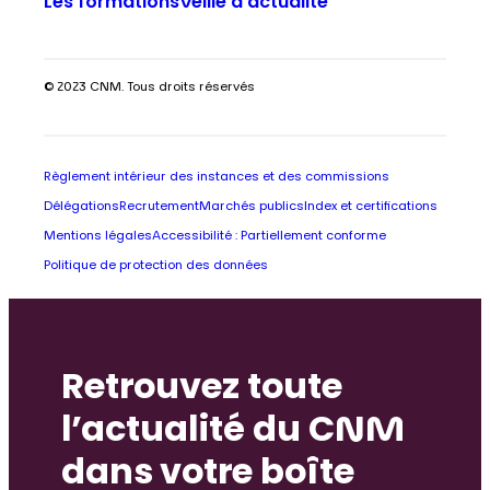
Les formations
Veille d’actualité
© 2023 CNM. Tous droits réservés
Règlement intérieur des instances et des commissions
Délégations
Recrutement
Marchés publics
Index et certifications
Mentions légales
Accessibilité : Partiellement conforme
Politique de protection des données
Retrouvez toute
l’actualité du CNM
dans votre boîte